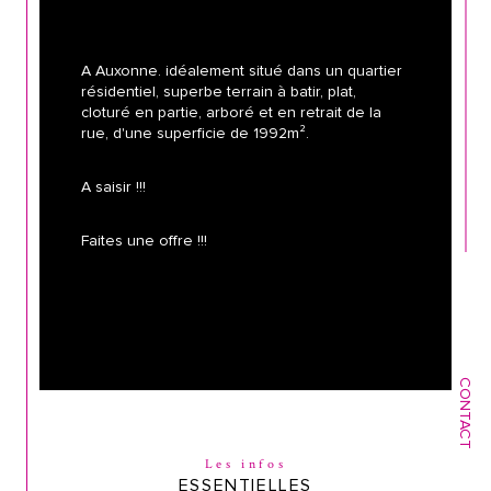
A Auxonne. idéalement situé dans un quartier 
résidentiel, superbe terrain à batir, plat, 
cloturé en partie, arboré et en retrait de la 
rue, d'une superficie de 1992m².
A saisir !!! 
Faites une offre !!!
CONTACT
Les infos
ESSENTIELLES