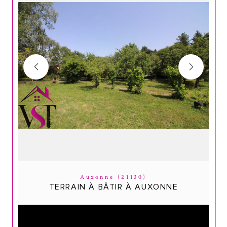
Auxonne (21130)
TERRAIN À BÂTIR À AUXONNE