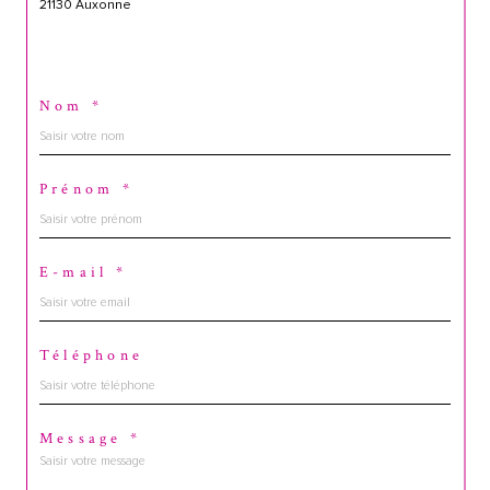
21130 Auxonne
Nom *
Prénom *
E-mail *
Téléphone
Message *