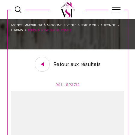
AGENCE IMMOBILIÈRE À AUXONNE
VENTE
COTE D OR
AUXONNE
TERRAIN
TERRAIN A BATIR A AUXONNE
Retour aux résultats
Réf : SP2714