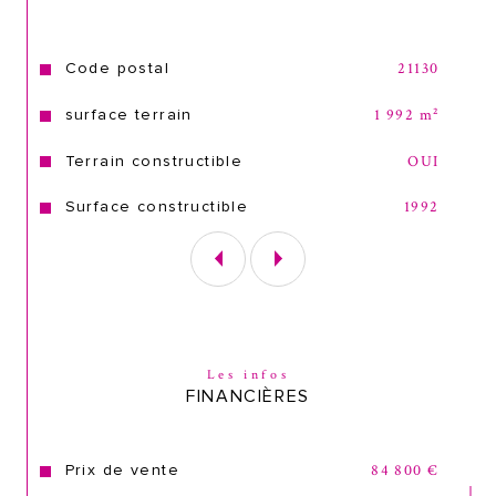
Caractéristiques
Valeurs
Code postal
21130
surface terrain
1 992 m²
Terrain constructible
OUI
Surface constructible
1992
Les infos
FINANCIÈRES
Prix de vente
84 800 €