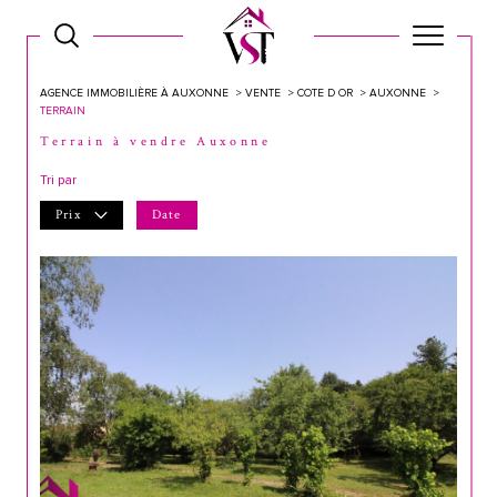
AGENCE IMMOBILIÈRE À AUXONNE
VENTE
COTE D OR
AUXONNE
TERRAIN
Terrain à vendre Auxonne
Tri par
Prix
Date