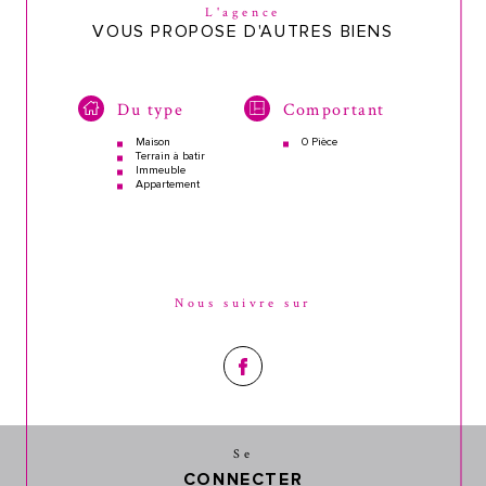
L'agence
VOUS PROPOSE D'AUTRES BIENS
Du type
Comportant
Maison
0 Pièce
Terrain à batir
Immeuble
Appartement
Nous suivre sur
Se
CONNECTER