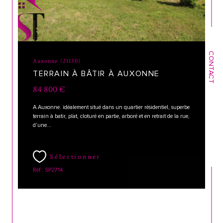
CONTACT
Auxonne (21130)
TERRAIN À BÂTIR À AUXONNE
84 800 €
A Auxonne. idéalement situé dans un quartier résidentiel, superbe
terrain à batir, plat, cloturé en partie, arboré et en retrait de la rue,
d'une...
Sélectionner
Réf : SP2714