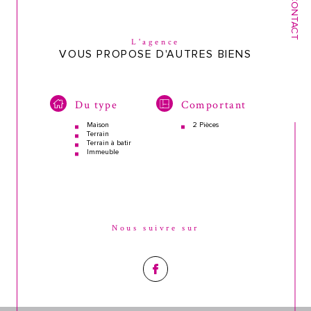
CONTACT
L'agence
VOUS PROPOSE D'AUTRES BIENS
Du type
Comportant
Maison
2 Pièces
Terrain
Terrain à batir
Immeuble
Nous suivre sur