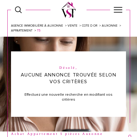
AGENCE IMMOBILIÈRE À AUXONNE
VENTE
COTE D OR
AUXONNE
APPARTEMENT
T5
Désolé,
AUCUNE ANNONCE TROUVÉE SELON
VOS CRITÈRES
Effectuez une nouvelle recherche en modifiant vos
critères
Achat Appartement 5 pièces Auxonne