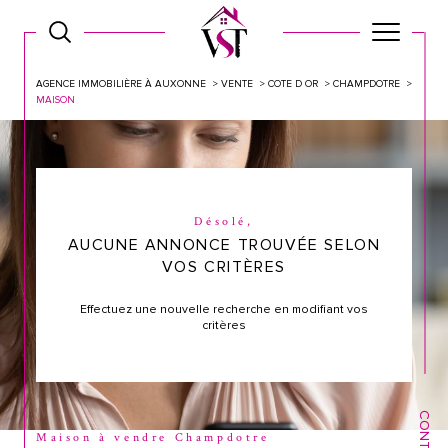
AGENCE IMMOBILIÈRE À AUXONNE
VENTE
COTE D OR
CHAMPDOTRE
MAISON
Désolé,
AUCUNE ANNONCE TROUVÉE SELON
VOS CRITÈRES
Effectuez une nouvelle recherche en modifiant vos
critères
CONTACT
Maison à vendre Champdotre