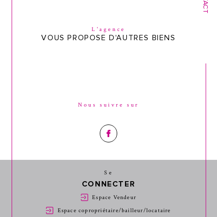
L'agence
VOUS PROPOSE D'AUTRES BIENS
Nous suivre sur
Se
CONNECTER
Espace Vendeur
Espace copropriétaire/bailleur/locataire