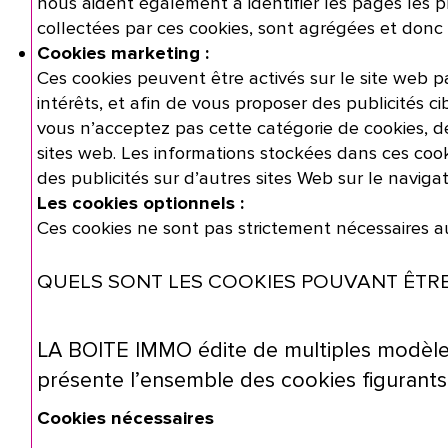
nous aident également à identifier les pages les pl
collectées par ces cookies, sont agrégées et don
Cookies marketing :
Ces cookies peuvent être activés sur le site web par
intérêts, et afin de vous proposer des publicités ci
vous n’acceptez pas cette catégorie de cookies, de
sites web. Les informations stockées dans ces coo
des publicités sur d’autres sites Web sur le naviga
Les cookies optionnels :
Ces cookies ne sont pas strictement nécessaires au
QUELS SONT LES COOKIES POUVANT ÊTRE U
LA BOITE IMMO édite de multiples modèles 
présente l’ensemble des cookies figurants 
Cookies nécessaires