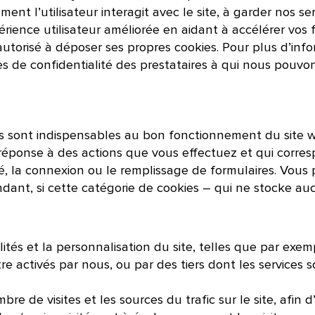
l’utilisateur interagit avec le site, à garder nos servi
ience utilisateur améliorée en aidant à accélérer vos fut
 autorisé à déposer ses propres cookies. Pour plus d’inf
ues de confidentialité des prestataires à qui nous pouvo
s sont indispensables au bon fonctionnement du site w
 réponse à des actions que vous effectuez et qui cor
té, la connexion ou le remplissage de formulaires. Vous
pendant, si cette catégorie de cookies – qui ne stocke 
s et la personnalisation du site, telles que par exemple 
tre activés par nous, ou par des tiers dont les services 
 de visites et les sources du trafic sur le site, afin d