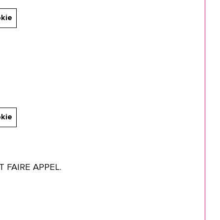
okie
okie
 FAIRE APPEL.