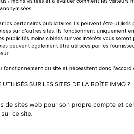
us / moins visitées et à évaluer comment les visiteurs na
c anonymisées
 les partenaires publicitaires. Ils peuvent être utilisés 
blées sur d’autres sites. Ils fonctionnent uniquement en 
s publicités moins ciblées sur vos intérêts vous seront 
kies peuvent également être utilisées par les fournisse
teur
 fonctionnement du site et nécessitent donc l’accord de
TILISÉS SUR LES SITES DE LA BOÎTE IMMO ?
de sites web pour son propre compte et celui
sur ce site.