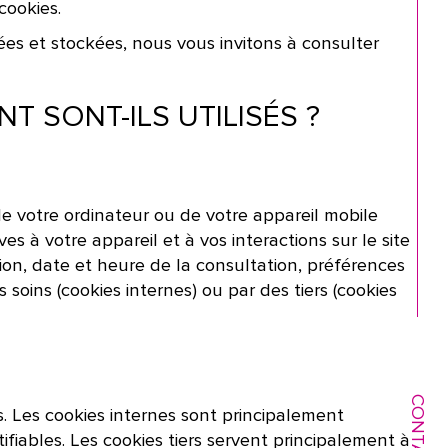
cookies.
ées et stockées, nous vous invitons à consulter
 SONT-ILS UTILISÉS ?
 de votre ordinateur ou de votre appareil mobile
es à votre appareil et à vos interactions sur le site
tion, date et heure de la consultation, préférences
 soins (cookies internes) ou par des tiers (cookies
CONTACT
ns. Les cookies internes sont principalement
fiables. Les cookies tiers servent principalement à