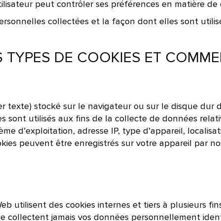
tilisateur peut contrôler ses préférences en matière de 
rsonnelles collectées et la façon dont elles sont utilis
 TYPES DE COOKIES ET COMMENT
ier texte) stocké sur le navigateur ou sur le disque dur
sont utilisés aux fins de la collecte de données relativ
ème d’exploitation, adresse IP, type d’appareil, localisa
kies peuvent être enregistrés sur votre appareil par nos
eb utilisent des cookies internes et tiers à plusieurs fi
e collectent jamais vos données personnellement identi