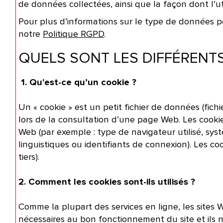
de données collectées, ainsi que la façon dont l’u
Pour plus d’informations sur le type de données pe
notre
Politique RGPD
.
QUELS SONT LES DIFFÉRENTS
1. Qu'est-ce qu’un cookie ?
Un « cookie » est un petit fichier de données (fich
lors de la consultation d’une page Web. Les cookies 
Web (par exemple : type de navigateur utilisé, syst
linguistiques ou identifiants de connexion). Les coo
tiers).
2. Comment les cookies sont-ils utilisés ?
Comme la plupart des services en ligne, les sites W
nécessaires au bon fonctionnement du site et ils n