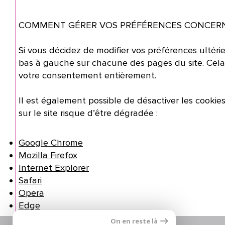
COMMENT GÉRER VOS PRÉFÉRENCES CONCERN
Si vous décidez de modifier vos préférences ultéri
bas à gauche sur chacune des pages du site. Cela
votre consentement entièrement.
Il est également possible de désactiver les cooki
sur le site risque d’être dégradée :
Google Chrome
Mozilla Firefox
Internet Explorer
Safari
Opera
Edge
On en reste là