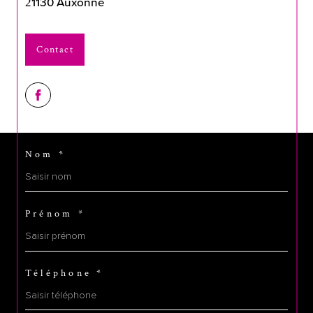
21130
Auxonne
Contact
Nom *
Prénom *
Téléphone *