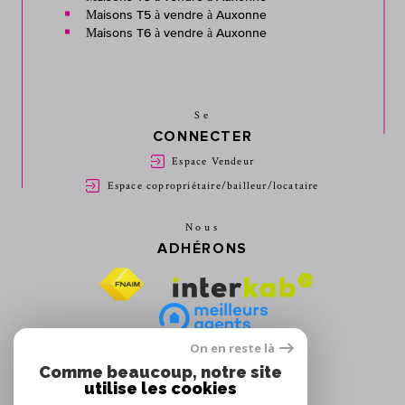
Maisons T5 à vendre à Auxonne
Maisons T6 à vendre à Auxonne
Se
CONNECTER
Espace Vendeur
Espace copropriétaire/bailleur/locataire
Nous
ADHÉRONS
On en reste là
Comme beaucoup, notre site
utilise les cookies