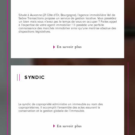
Située à Auxonne (21 Côte d’Or, Bourgogne), l’agence immobilière Val de
Saône Transactions propose un service de gestion locative. Vous possédez
un bien mais vous n’avez pas le temps de vous en occuper ? Faites appel
à l’expertise de votre agent immobilier ! Il possède une parfaite
connaissance des marchés immobilier ainsi qu’une maitrise absolue des
dispositions législatives.
En savoir plus
SYNDIC
Le syndic de copropriété administre un immeuble au nom des
copropriétaires. Il accomplit l’ensemble des actes assurant la
conservation et la gestion globale de l’immeuble.
En savoir plus