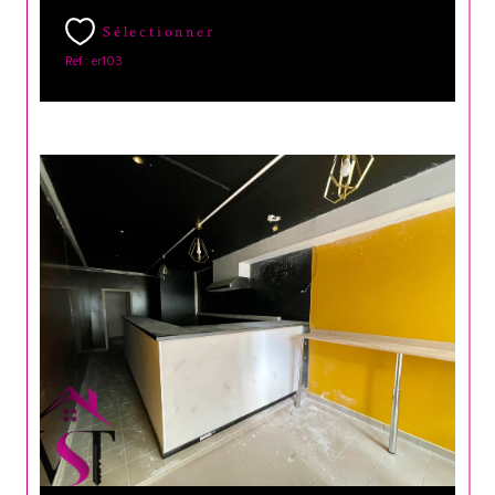
Sélectionner
Réf : er103