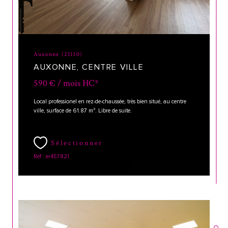
Auxonne (21130)
AUXONNE, CENTRE VILLE
590 € / mois
HC*
Local professionel en rez-de-chaussée, très bien situé, au centre
ville, surface de 61.87 m². Libre de suite.
Sélectionner
Réf : er457821