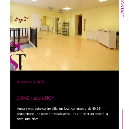
CONTACT
Auxonne (21130)
500 € / mois
HC*
Auxonne au cetre centre ville, un local commercial de 49.35 m²
comprenant une pièce principale avec une vitrine et un accès à la
cave, une pièce...