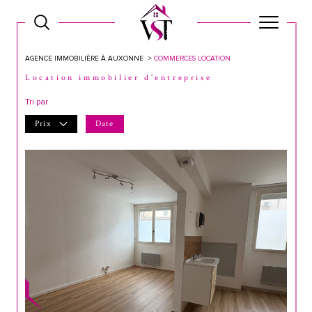
AGENCE IMMOBILIÈRE À AUXONNE
COMMERCES LOCATION
Location immobilier d'entreprise
Tri par
Prix
Date