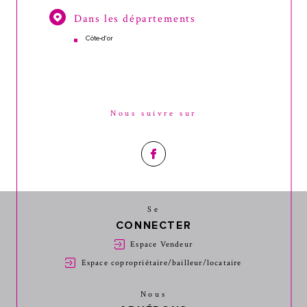
Dans les départements
Côte-d'or
Nous suivre sur
Se
CONNECTER
Espace Vendeur
Espace copropriétaire/bailleur/locataire
Nous